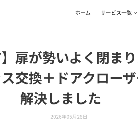
ホーム
サービス一覧
市】扉が勢いよく閉まり
ラス交換＋ドアクローザ
解決しました✨
2026年05月28日