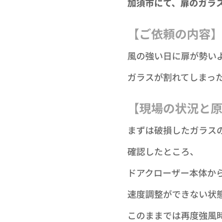
加須市にて、扉のガラ
【ご依頼の内容
風の強い日に扉が勢い
ガラスが割れてしまっ
【現場の状況と
まずは破損したガラス
確認したところ、
ドアクローザー本体か
速度調整ができない状
このままでは再度強風