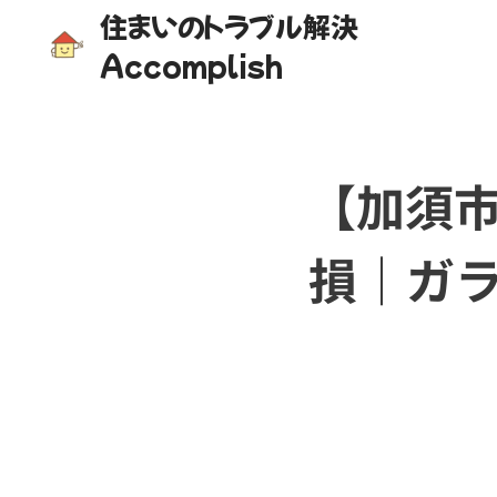
住まいのトラブル解決
Accomplish
【加須
損｜ガ