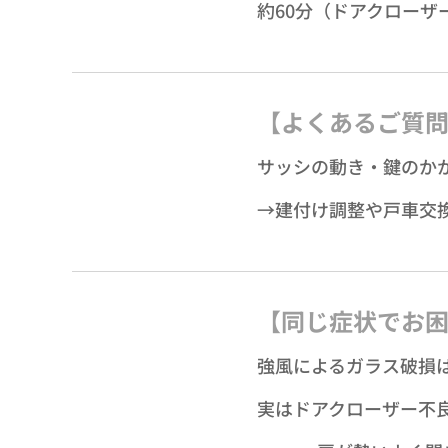
約60分（ドアクローザ
【よくあるご質
サッシの動き・鍵のか
→建付け調整や戸車交
【同じ症状でお
強風によるガラス破損
実はドアクローザー不