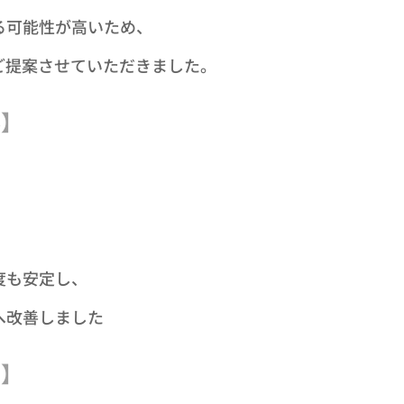
る可能性が高いため、
ご提案させていただきました。
容】
度も安定し、
へ改善しました✨
安】