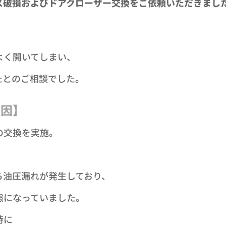
ス破損およびドアクローザー交換をご依頼いただきまし
】
よく開いてしまい、
たとのご相談でした。
原因】
の交換を実施。
ら油圧漏れが発生しており、
態になっていました。
時に