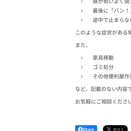
扉が勢いよく閉
最後に「バン！
途中で止まらな
このような症状がある
また、
家具移動
ゴミ処分
その他便利屋作
など、記載のない内容
お気軽にご相談ください
Share