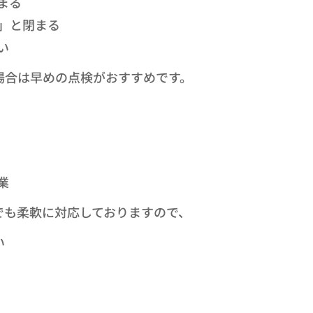
まる
」と閉まる
い
場合は早めの点検がおすすめです。
業
でも柔軟に対応しておりますので、
😊✨