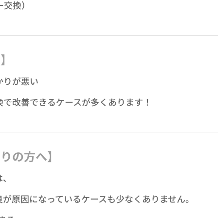
ー交換）
問】
かりが悪い
換で改善できるケースが多くあります！
困りの方へ】
は、
良が原因になっているケースも少なくありません。