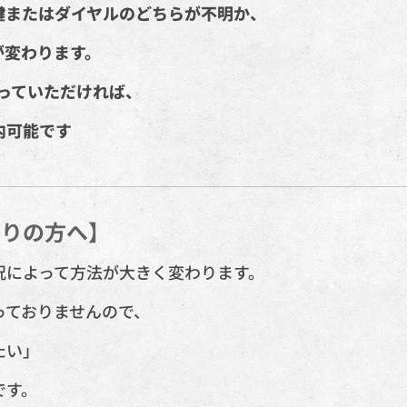
鍵またはダイヤルのどちらが不明か、
が変わります。
送っていただければ、
内可能です✨
困りの方へ】
況によって方法が大きく変わります。
っておりませんので、
たい」
です。