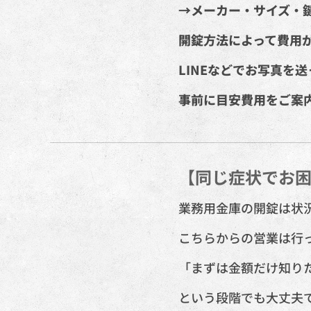
→メーカー・サイズ・
開錠方法によって費用
LINEなどでお写真を
事前に目安費用をご案
【同じ症状でお
業務用金庫の開錠は状
こちらからの営業は行
「まずは金額だけ知り
という段階でも大丈夫