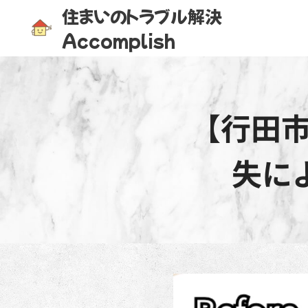
住まいのトラブル解決
Accomplish
【行田
失に