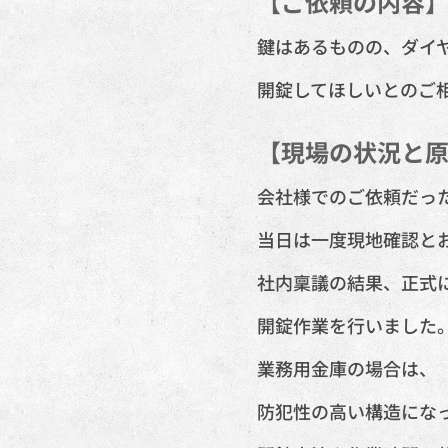
【ご依頼の内容
鍵はあるものの、ダイ
開錠してほしいとのご
【現場の状況と
会社様でのご依頼だっ
当日は一度現地確認と
社内稟議の結果、正式
開錠作業を行いました
業務用金庫の場合は、
防犯性の高い構造にな