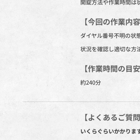
開錠方法や作業時間は
【今回の作業内
ダイヤル番号不明の状
状況を確認し適切な方
【作業時間の目
約240分
【よくあるご質
いくらぐらいかかりま