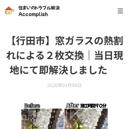
住まいのトラブル解決
Accomplish
【行田市】窓ガラスの熱割
れによる２枚交換｜当日現
地にて即解決しました✨
2026年03月06日