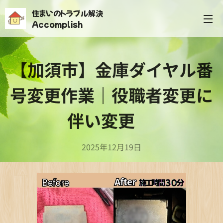
住まいのトラブル解決
Accomplish
【加須市】金庫ダイヤル番
号変更作業｜役職者変更に
伴い変更✨
2025年12月19日