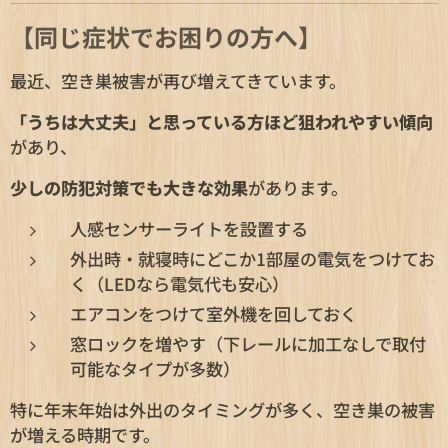
【同じ症状でお困りの方へ】
最近、空き巣被害が再び増えてきています。
「うちは大丈夫」と思っている方ほど狙われやすい傾向
があり、
少しの防犯対策でも大きな効果
があります。
人感センサーライトを設置する
外出時・就寝時にどこか1部屋の電気をつけてお
く（LEDなら電気代も安心）
エアコンをつけて室外機を回しておく
窓ロックを増やす（下レールに加工なしで取付
可能なタイプが多数）
特に年末年始は外出のタイミングが多く、空き巣の被害
が増える時期です。