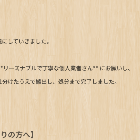
麗にしていきました。
、
**リーズナブルで丁寧な個人業者さん** にお願いし、
仕分けたうえで搬出し、処分まで完了しました。
困りの方へ】