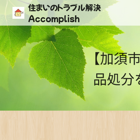
住まいのトラブル解決
Accomplish
【加須
品処分