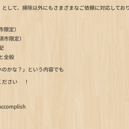
」として、掃除以外にもさまざまなご依頼に対応してお
市限定）
須市限定）
配
と全般
いのかな？」という内容でも
ださい😊！
omplish