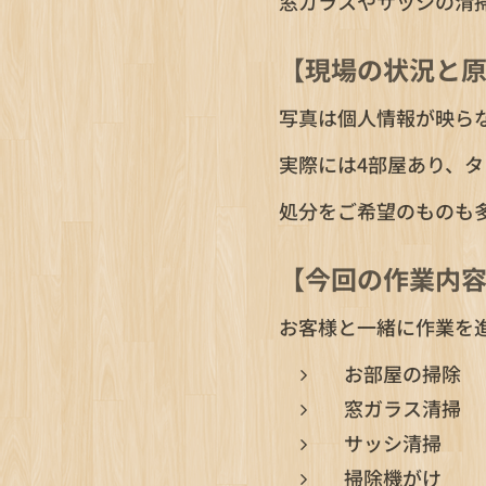
窓ガラスやサッシの清
【現場の状況と
写真は個人情報が映ら
実際には4部屋あり、
処分をご希望のものも
【今回の作業内
お客様と一緒に作業を
お部屋の掃除
窓ガラス清掃
サッシ清掃
掃除機がけ