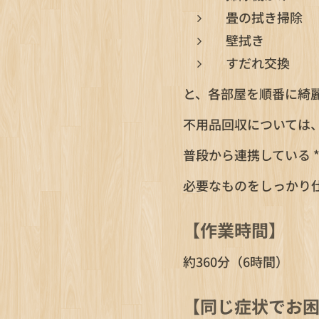
畳の拭き掃除
壁拭き
すだれ交換
と、各部屋を順番に綺
不用品回収については
普段から連携している 
必要なものをしっかり
【作業時間】
約360分（6時間）
【同じ症状でお