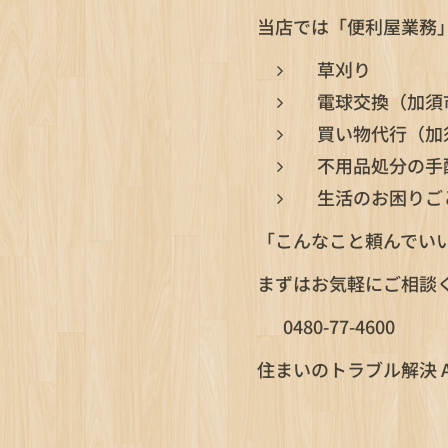
当店では「便利屋業務
草刈り
電球交換（加須
買い物代行（加
不用品処分の手
生活のお困りご
「こんなこと頼んでい
まずはお気軽にご相談く
📞 0480-77-4600
住まいのトラブル解決 Acc