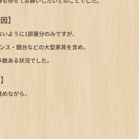
掃も併せてお願いしたいとのことでした。
原因】
ないように1部屋分のみですが、
タンス・鏡台などの大型家具を含め、
多数ある状況でした。
容】
進めながら、