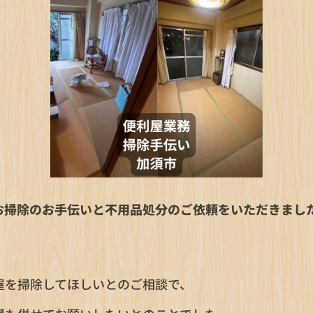
お掃除のお手伝いと不用品処分のご依頼をいただきまし
】
屋を掃除してほしいとのご相談で、