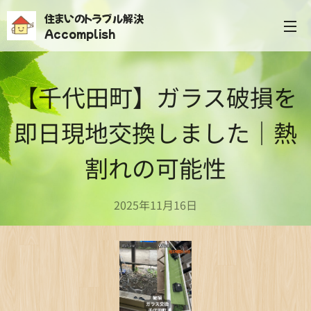
住まいのトラブル解決
Accomplish
【千代田町】ガラス破損を
即日現地交換しました｜熱
割れの可能性
2025年11月16日