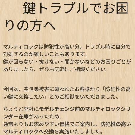
🛠️ 鍵トラブルでお困
りの方へ
マルティロックは防犯性が高い分、トラブル時に自分で
対処するのが難しいこともあります。
鍵が回らない・抜けない・開かないなどのお困りごとが
ありましたら、ぜひお気軽にご相談ください。
今回は、空き巣被害に遭われたお客様から「防犯性の高
い鍵に交換したい」とのご相談をいただきました。
ちょうど弊社に
モデルチェンジ前のマルティロックシリ
ンダー在庫
があったため、
通常よりもお求めやすい価格でご案内し、
防犯性の高い
マルティロックへ交換
を実施いたしました。