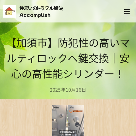
住まいのトラブル解決
Accomplish
【加須市】防犯性の高いマ
ルティロックへ鍵交換｜安
心の高性能シリンダー！
2025年10月16日