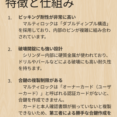
特徴と仕組み
ピッキング耐性が非常に高い
マルティロックは「ダブルディンプル構造」
を採用しており、内部のピンが複雑に組み合わ
されています。
破壊開錠にも強い設計
シリンダー内部に硬質金属が使われており、
ドリルやバールなどによる破壊にも高い耐久性
を持ちます。
合鍵の複製制限がある
マルティロックは「オーナーカード（ユーザ
ーカード）」と呼ばれる認証カードがないと、
合鍵を作成できません。
カードと本人確認書類が揃っていないと複製
できないため、
第三者による勝手な合鍵作成を