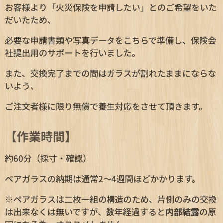
お客様より「火災保険を申請したい」とのご希望をいた
だいたため、
必要な申請書類や写真データをこちらで準備し、保険会
社提出用のサポートを行いました。
また、交換完了までの間はガラスが割れたままにならな
いよう、
ご注文者様に限り無償で養生対応をさせて頂きます。
【作業時間】
約60分（採寸・確認）
ペアガラスの納期は通常2～4週間ほどかかります。
※ペアガラスは二枚一組の構造のため、片側のみの交換
は出来なくは無いですが、数年経過すると
内部結露
の原