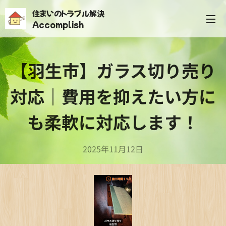
住まいのトラブル解決
Accomplish
【羽生市】ガラス切り売り
対応｜費用を抑えたい方に
も柔軟に対応します！
2025年11月12日