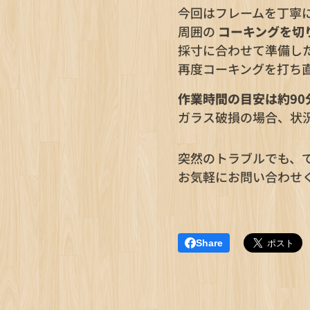
今回はフレームを丁寧
周囲の
コーキングを切
採寸に合わせて準備し
再度コーキングを打ち
作業時間の目安は約90
ガラス破損の場合、状
突然のトラブルでも、
お気軽にお問い合わせ
Share