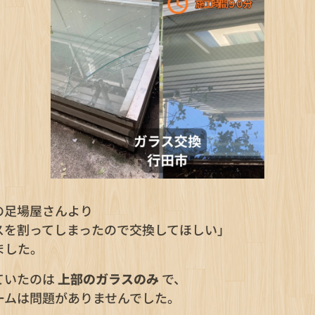
の足場屋さんより
スを割ってしまったので交換してほしい」
ました。
ていたのは
上部のガラスのみ
で、
ームは問題がありませんでした。