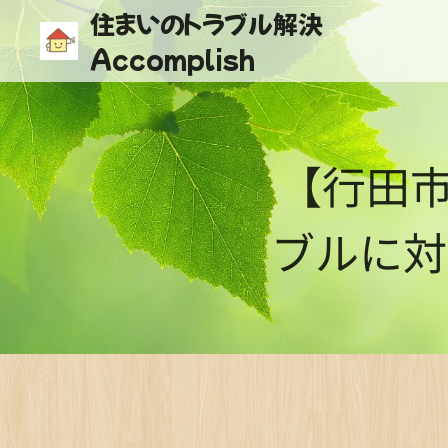
住まいのトラブル解決
Accomplish
【行田
ブルに