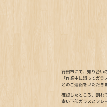
行田市にて、知り合い
「作業中に誤ってガラ
とのご連絡をいただき
確認したところ、割れ
幸い下部ガラスとフレ