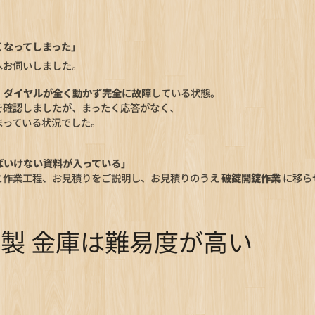
くなってしまった」
へお伺いしました。
、
ダイヤルが全く動かず完全に故障
している状態。
を確認しましたが、まったく応答がなく、
まっている状況でした。
ばいけない資料が入っている」
と作業工程、お見積りをご説明し、お見積りのうえ
破錠開錠作業
に移ら
ラ製 金庫は難易度が高い