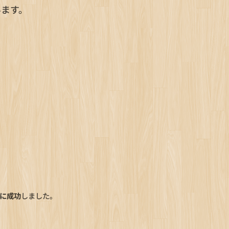
います。
錠に成功
しました。