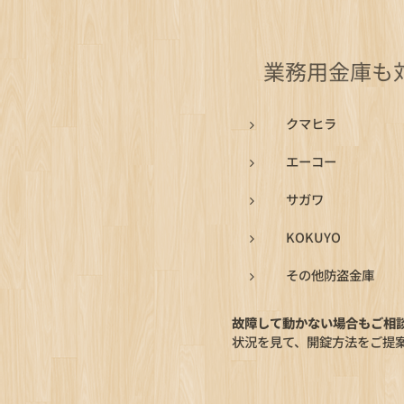
🧑‍🔧 業務用金
クマヒラ
エーコー
サガワ
KOKUYO
その他防盗金庫
故障して動かない場合もご相
状況を見て、開錠方法をご提