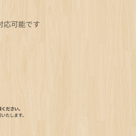
庫も対応可能です
談ください。
案いたします。