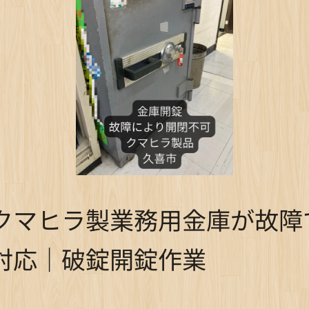
クマヒラ製業務用金庫が故障
対応｜破錠開錠作業