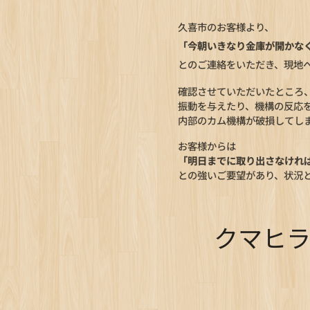
久喜市のお客様より、
「今朝いきなり金庫が開かな
とのご連絡をいただき、現地
確認させていただいたところ
振動を与えたり、機構の反応
内部のカム機構が破損してし
お客様からは
「明日までに取り出さなけれ
との強いご要望があり、状況
🏢 クマヒ