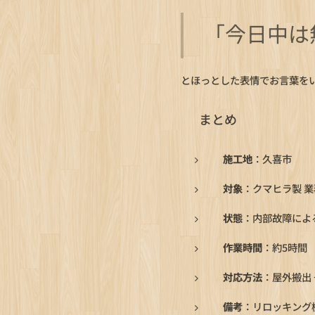
「今日中は
とほっとした表情でお言葉を
✅ まとめ
施工地
：久喜市
対象
：クマヒラ製 
状態
：内部故障によ
作業時間
：約5時間
対応方法
：屋外搬出 
備考
：リロッキング