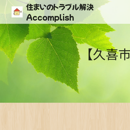
住まいのトラブル解決
Accomplish
【久喜