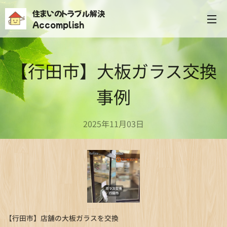
住まいのトラブル解決
Accomplish
【行田市】大板ガラス交換
事例
2025年11月03日
【行田市】店舗の大板ガラスを交換