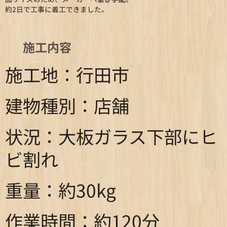
約2日で工事に着工できました。
🔧
施工内容
施工地：行田市
建物種別：店舗
状況：大板ガラス下部にヒ
ビ割れ
重量：約30kg
作業時間：約120分