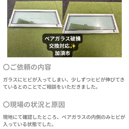
〇ご依頼の内容
ガラスにヒビが入ってしまい、少しずつヒビが伸びてき
ているとのことでご相談をいただきました。
〇現場の状況と原因
現地にて確認したところ、ペアガラスの内側のみヒビが
入っている状態でした。