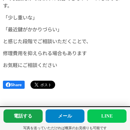
す。
「少し重いな」
「最近鍵がかかりづらい」
と感じた段階でご相談いただくことで、
修理費用を抑えられる場合もあります😊
お気軽にご相談ください✨
Share
電話する
メール
LINE
住まいのトラブル解決
写真を送っていただければ概算のお見積りも可能です