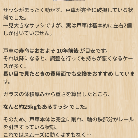
サッシがまったく動かず、戸車が完全に破損している状
態でした。
一見大きなサッシですが、実は戸車は基本的に左右2個
しか付いていません。
戸車の寿命はおおよそ
10年前後
が目安です。
それ以降になると、調整を行っても持ちが悪くなるケー
スが多く、
長い目で見たときの費用面でも交換をおすすめ
していま
す。
ガラスの体積厚みから重さを算出したところ、
なんと約25kgもあるサッシ
でした。
そのため、戸車本体は完全に削れ、軸の鉄部分がレール
を引きずっている状態。
これではスムーズに動くはずもなく…