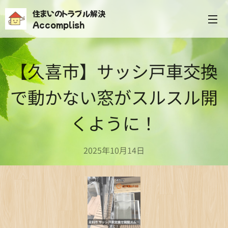
住まいのトラブル解決
Accomplish
【久喜市】サッシ戸車交換
で動かない窓がスルスル開
くように！
2025年10月14日