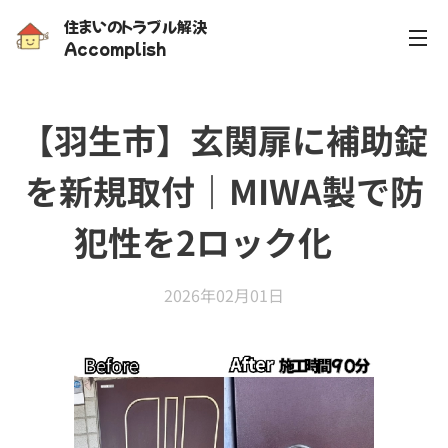
住まいのトラブル解決
Accomplish
【羽生市】玄関扉に補助錠
を新規取付｜MIWA製で防
犯性を2ロック化✨
2026年02月01日