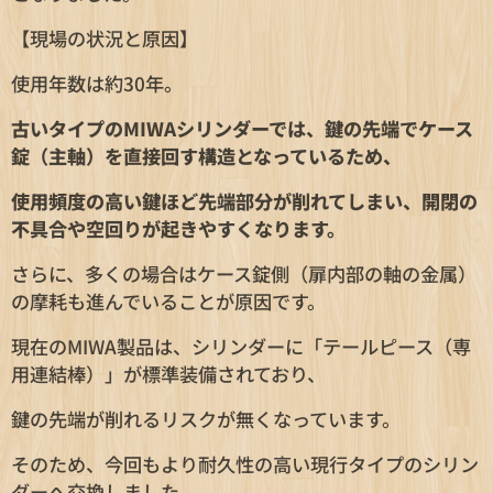
【現場の状況と原因】
使用年数は約30年。
古いタイプのMIWAシリンダーでは、鍵の先端でケース
錠（主軸）を直接回す構造となっているため、
使用頻度の高い鍵ほど先端部分が削れてしまい、開閉の
不具合や空回りが起きやすくなります。
さらに、多くの場合はケース錠側（扉内部の軸の金属）
の摩耗も進んでいることが原因です。
現在のMIWA製品は、シリンダーに「テールピース（専
用連結棒）」が標準装備されており、
鍵の先端が削れるリスクが無くなっています。
そのため、今回もより耐久性の高い現行タイプのシリン
ダーへ交換しました。