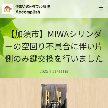
住まいのトラブル解決
Accomplish
【加須市】MIWAシリンダ
ーの空回り不具合に伴い片
側のみ鍵交換を行いました
2025年11月11日