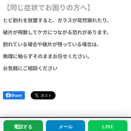
【同じ症状でお困りの方へ】
ヒビ割れを放置すると、ガラスが突然崩れたり、
破片が飛散してケガにつながる恐れがあります。
割れている場合や破片が残っている場合は、
無理に触らずそのままお任せください。
お気軽にご相談ください😊✨
Share
電話する
メール
LINE
住まいのトラブル解決