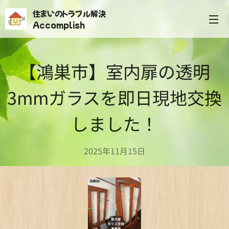
住まいのトラブル解決
Accomplish
【鴻巣市】室内扉の透明
3mmガラスを即日現地交換
しました！
2025年11月15日